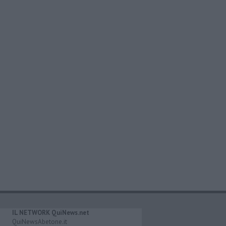
IL NETWORK QuiNews.net
QuiNewsAbetone.it