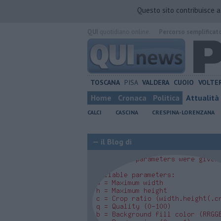
Questo sito contribuisce 
QUI
quotidiano online.
Percorso semplificat
TOSCANA
PISA
VALDERA
CUOIO
VOLTE
Home
Cronaca
Politica
Attualità
CALCI
CASCINA
CRESPINA-LORENZANA
— il Blog di