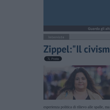
Interviste
Zippel:"Il civism
esperienza politica di rilievo alle spalle, m