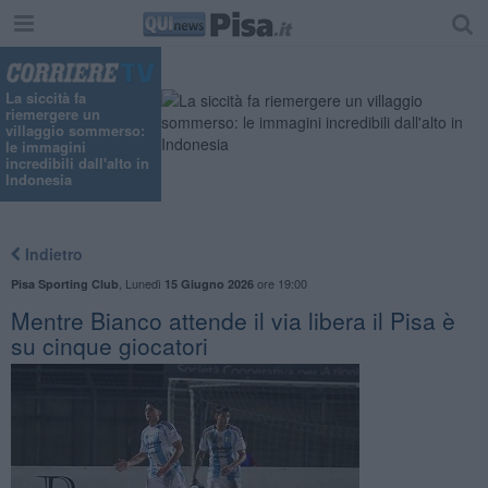
La siccità fa
riemergere un
villaggio sommerso:
le immagini
incredibili dall'alto in
Indonesia
Indietro
,
Lunedì
ore 19:00
Pisa Sporting Club
15 Giugno 2026
Mentre Bianco attende il via libera il Pisa è
su cinque giocatori