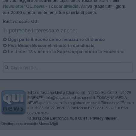
Newsletter QUInews - ToscanaMedia.
Arriva gratis tutti i giorni
alle 20:00 direttamente nella tua casella di posta.
Basta cliccare
QUI
Ti potrebbe interessare anche:
Oggi parte il nuovo corso nerazzurro di Bianco
Pisa Beach Soccer eliminato in semifinale
Le Under 13 vincono la Supercoppa contro la Fiorentina
Editore Toscana Media Channel srl - Via Dei Martelli, 8 - 50129
FIRENZE - info@toscanamediachannel.it. TOSCANA MEDIA
NEWS quotidiano on line registrato presso il Tribunale di Firenze
al n. 5935 del 27.09.2013. Iscrizione ROC 22105 - C.F. e P.Iva
0620787048
Fatturazione Elettronica M5UXCR1 |
Privacy Nielsen
Direttore responsabile Marco Migli