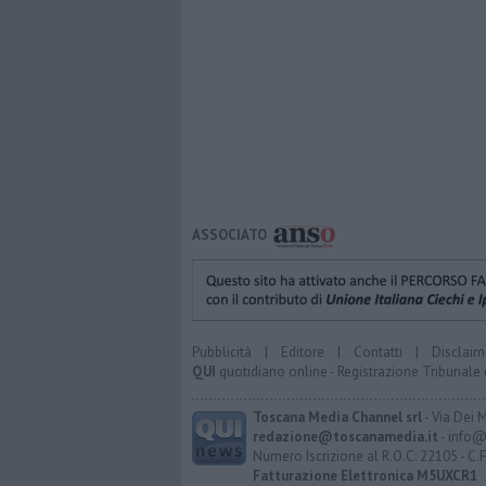
ASSOCIATO
Pubblicità
|
Editore
|
Contatti
|
Disclaim
QUI
quotidiano online - Registrazione Tribunale 
Toscana Media Channel srl
- Via Dei 
redazione@toscanamedia.it
- info@
Numero Iscrizione al R.O.C: 22105 - C.
Fatturazione Elettronica M5UXCR1