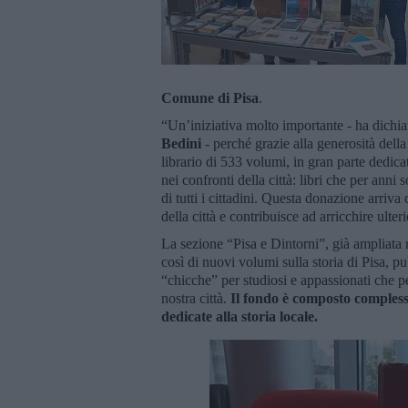
Comune di Pisa
.
“Un’iniziativa molto importante - ha dichi
Bedini
- perché grazie alla generosità dell
librario di 533 volumi, in gran parte dedica
nei confronti della città: libri che per anni
di tutti i cittadini. Questa donazione arriva
della città e contribuisce ad arricchire ulte
La sezione “Pisa e Dintorni”, già ampliata
così di nuovi volumi sulla storia di Pisa, pu
“chicche” per studiosi e appassionati che pe
nostra città.
Il fondo è composto compless
dedicate alla storia locale.