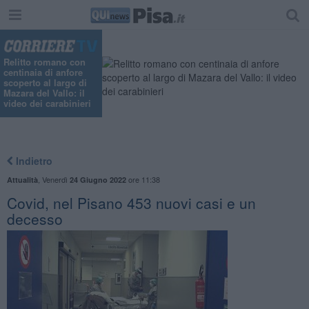
Relitto romano con
centinaia di anfore
scoperto al largo di
Mazara del Vallo: il
video dei carabinieri
Indietro
,
Venerdì
ore 11:38
Attualità
24 Giugno 2022
Covid, nel Pisano 453 nuovi casi e un
decesso