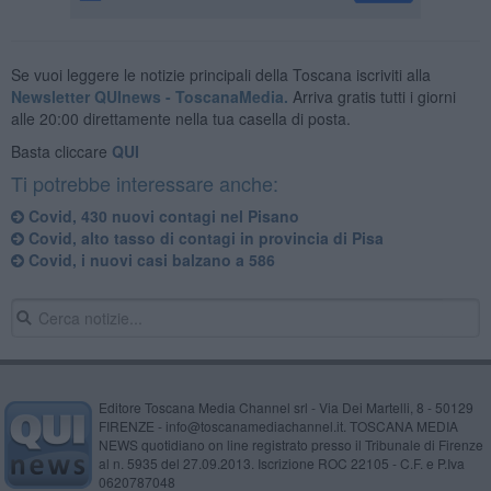
Se vuoi leggere le notizie principali della Toscana iscriviti alla
Newsletter QUInews - ToscanaMedia.
Arriva gratis tutti i giorni
alle 20:00 direttamente nella tua casella di posta.
Basta cliccare
QUI
Ti potrebbe interessare anche:
Covid, 430 nuovi contagi nel Pisano
Covid, alto tasso di contagi in provincia di Pisa
Covid, i nuovi casi balzano a 586
Editore Toscana Media Channel srl - Via Dei Martelli, 8 - 50129
FIRENZE - info@toscanamediachannel.it. TOSCANA MEDIA
NEWS quotidiano on line registrato presso il Tribunale di Firenze
al n. 5935 del 27.09.2013. Iscrizione ROC 22105 - C.F. e P.Iva
0620787048