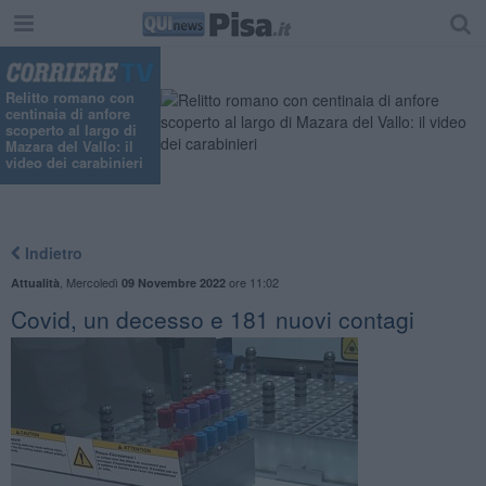
Relitto romano con
centinaia di anfore
scoperto al largo di
Mazara del Vallo: il
video dei carabinieri
Indietro
,
Mercoledì
ore 11:02
Attualità
09 Novembre 2022
Covid, un decesso e 181 nuovi contagi