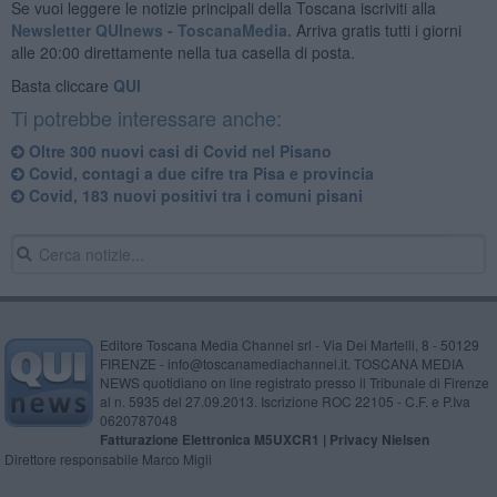
Se vuoi leggere le notizie principali della Toscana iscriviti alla
Newsletter QUInews - ToscanaMedia.
Arriva gratis tutti i giorni
alle 20:00 direttamente nella tua casella di posta.
Basta cliccare
QUI
Ti potrebbe interessare anche:
Oltre 300 nuovi casi di Covid nel Pisano
Covid, contagi a due cifre tra Pisa e provincia
Covid, 183 nuovi positivi tra i comuni pisani
Editore Toscana Media Channel srl - Via Dei Martelli, 8 - 50129
FIRENZE - info@toscanamediachannel.it. TOSCANA MEDIA
NEWS quotidiano on line registrato presso il Tribunale di Firenze
al n. 5935 del 27.09.2013. Iscrizione ROC 22105 - C.F. e P.Iva
0620787048
Fatturazione Elettronica M5UXCR1 |
Privacy Nielsen
Direttore responsabile Marco Migli