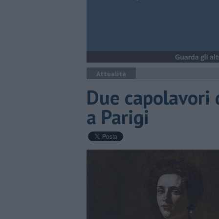
Attualità
Due capolavori 
a Parigi