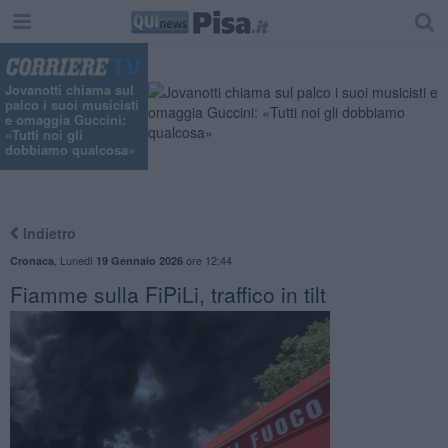
Jovanotti chiama sul
palco i suoi musicisti
e omaggia Guccini:
«Tutti noi gli
dobbiamo qualcosa»
Indietro
,
Lunedì
ore 12:44
Cronaca
19 Gennaio 2026
Fiamme sulla FiPiLi, traffico in tilt