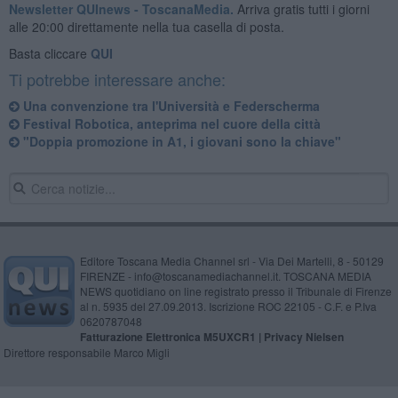
Newsletter QUInews - ToscanaMedia.
Arriva gratis tutti i giorni
alle 20:00 direttamente nella tua casella di posta.
Basta cliccare
QUI
Ti potrebbe interessare anche:
Una convenzione tra l'Università e Federscherma
Festival Robotica, anteprima nel cuore della città
"Doppia promozione in A1, i giovani sono la chiave"
Editore Toscana Media Channel srl - Via Dei Martelli, 8 - 50129
FIRENZE - info@toscanamediachannel.it. TOSCANA MEDIA
NEWS quotidiano on line registrato presso il Tribunale di Firenze
al n. 5935 del 27.09.2013. Iscrizione ROC 22105 - C.F. e P.Iva
0620787048
Fatturazione Elettronica M5UXCR1 |
Privacy Nielsen
Direttore responsabile Marco Migli