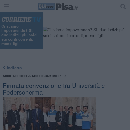
Ci stiamo
impoverendo? Sì,
due indizi: più soldi
sui conti correnti,
meno figli
Indietro
,
Mercoledì
ore 17:10
Sport
20 Maggio 2026
Firmata convenzione tra Università e
Federscherma