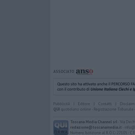
ASSOCIATO
Pubblicità
|
Editore
|
Contatti
|
Disclaim
QUI
quotidiano online - Registrazione Tribunale 
Toscana Media Channel srl
- Via Dei 
redazione@toscanamedia.it
- info@
Numero Iscrizione al R.O.C: 22105 - C.