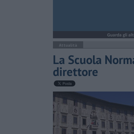
Attualità
La Scuola Norm
direttore