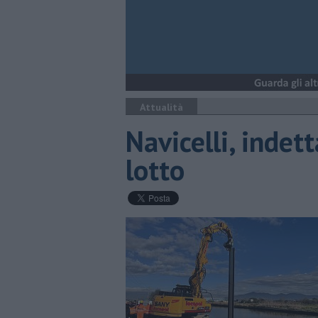
Attualità
Navicelli, indett
lotto