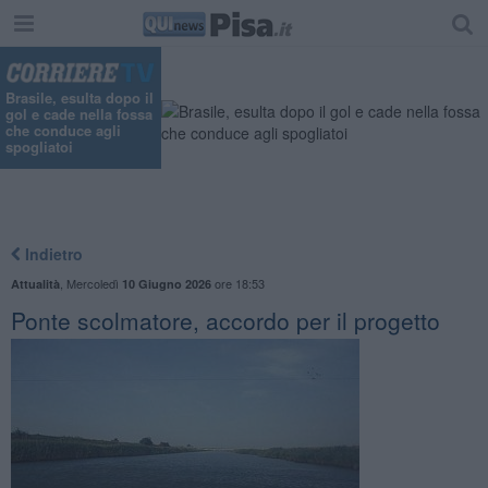
"
Brasile, esulta dopo il
gol e cade nella fossa
che conduce agli
spogliatoi
Indietro
,
Mercoledì
ore 18:53
Attualità
10 Giugno 2026
Ponte scolmatore, accordo per il progetto