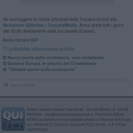
Se vuoi leggere le notizie principali della Toscana iscriviti alla
Newsletter QUInews - ToscanaMedia.
Arriva gratis tutti i giorni
alle 20:00 direttamente nella tua casella di posta.
Basta cliccare
QUI
Ti potrebbe interessare anche:
Nuovo ponte sullo scolmatore, varo completato
Darsena Europa, le priorità del Commissario
"Ultimare ponte sullo scolmatore"
Editore Toscana Media Channel srl - Via Dei Martelli, 8 - 50129
FIRENZE - info@toscanamediachannel.it. TOSCANA MEDIA
NEWS quotidiano on line registrato presso il Tribunale di Firenze
al n. 5935 del 27.09.2013. Iscrizione ROC 22105 - C.F. e P.Iva
0620787048