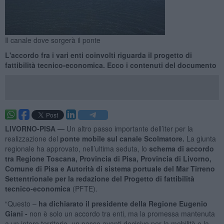
Il canale dove sorgerà il ponte
L'accordo fra i vari enti coinvolti riguarda il progetto di
fattibilità tecnico-economica. Ecco i contenuti del documento
LIVORNO-PISA —
Un altro passo importante dell’iter per la
realizzazione del
ponte mobile sul canale Scolmatore.
La giunta
regionale ha approvato, nell’ultima seduta, lo
schema di accordo
tra Regione Toscana, Provincia di Pisa, Provincia di Livorno,
Comune di Pisa e Autorità di sistema portuale del Mar Tirreno
Settentrionale per la redazione del Progetto di fattibilità
tecnico-economica
(PFTE).
“Questo –
ha dichiarato il presidente della Regione Eugenio
Giani -
non è solo un accordo tra enti, ma la promessa mantenuta
a un intero territorio, un passo avanti decisivo per la mobilità e la