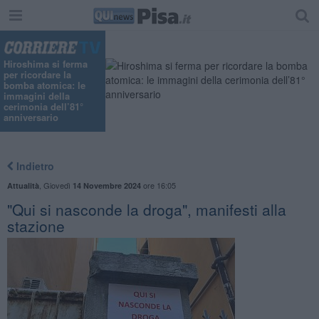
Hiroshima si ferma
per ricordare la
bomba atomica: le
immagini della
cerimonia dell’81°
anniversario
Indietro
,
Giovedì
ore 16:05
Attualità
14 Novembre 2024
"Qui si nasconde la droga", manifesti alla
stazione