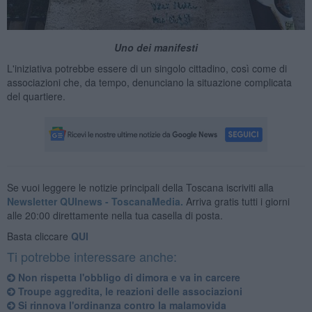
Uno dei manifesti
L'iniziativa potrebbe essere di un singolo cittadino, così come di
associazioni che, da tempo, denunciano la situazione complicata
del quartiere.
Se vuoi leggere le notizie principali della Toscana iscriviti alla
Newsletter QUInews - ToscanaMedia.
Arriva gratis tutti i giorni
alle 20:00 direttamente nella tua casella di posta.
Basta cliccare
QUI
Ti potrebbe interessare anche:
Non rispetta l'obbligo di dimora e va in carcere
Troupe aggredita, le reazioni delle associazioni
Si rinnova l'ordinanza contro la malamovida