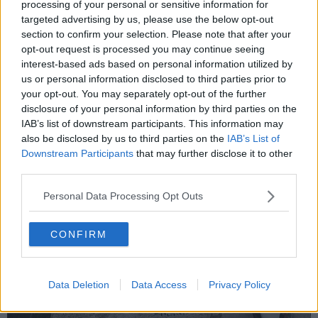
processing of your personal or sensitive information for
forze dell'ordine sui movimenti sospetti nelle vicinanze della
targeted advertising by us, please use the below opt-out
stazione.
section to confirm your selection. Please note that after your
opt-out request is processed you may continue seeing
interest-based ads based on personal information utilized by
us or personal information disclosed to third parties prior to
Uno di questi manifesti è stato trovato tra
via Vespucci
e
via
your opt-out. You may separately opt-out of the further
Puccini
, ma ce ne sono anche altri.
disclosure of your personal information by third parties on the
IAB’s list of downstream participants. This information may
also be disclosed by us to third parties on the
IAB’s List of
Downstream Participants
that may further disclose it to other
third parties.
Personal Data Processing Opt Outs
CONFIRM
Data Deletion
Data Access
Privacy Policy