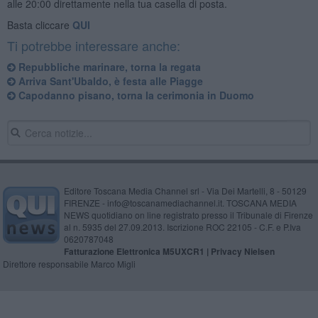
alle 20:00 direttamente nella tua casella di posta.
Basta cliccare
QUI
Ti potrebbe interessare anche:
Repubbliche marinare, torna la regata
Arriva Sant'Ubaldo, è festa alle Piagge
Capodanno pisano, torna la cerimonia in Duomo
Editore Toscana Media Channel srl - Via Dei Martelli, 8 - 50129
FIRENZE - info@toscanamediachannel.it. TOSCANA MEDIA
NEWS quotidiano on line registrato presso il Tribunale di Firenze
al n. 5935 del 27.09.2013. Iscrizione ROC 22105 - C.F. e P.Iva
0620787048
Fatturazione Elettronica M5UXCR1 |
Privacy Nielsen
Direttore responsabile Marco Migli
Powered by
Aperion.it