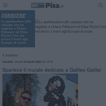
Lo spettacolare tuffo
carpiato che ha
regalato a Chiara
Pellacani ed Elisa
Pizzini l'oro nel
sincro 3 metri agli
Europei di nuoto
Indietro
,
Venerdì
ore 18:45
Attualità
22 Aprile 2022
Sparisce il murale dedicato a Galileo Galilei