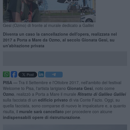
Gesi (Ozmo) di fronte al murale dedicato a Galilei
Diventa un caso la cancellazione dell'opera, realizzata nel
2017 a Porta a Mare da Ozmo, al secolo Gionata Gesi, su
un'abitazione privata
PISA —
Tra il Settembre e l'Ottobre 2017, nell'ambito del festival
Welcome to Pisa, l'artista larigiano
Gionata Gesi
, noto come
Ozmo
, realizzò a Porta a Mare il murale
Ritratto di Galileo Galilei
sulla facciata di un
edificio privato
di via Conte Fazio. Oggi, su
quella facciata, sono comparse di nuovo le impalcature e, a quanto
risulta, il
murale sarà cancellato
per procedere con alcune
indispensabili opere di ristrutturazione
.