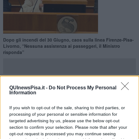
Dopo gli incendi del 30 Giugno, caos sulla linea Firenze-Pisa-
Livorno, “Nessuna assistenza ai passeggeri, il Ministro
risponda”
QUInewsPisa.it -
Do Not Process My Personal
PISA —
“Migliaia di persone lasciate a terra, senza
Information
informazioni, senza assistenza, senza alternative. È
inaccettabile”.
La denuncia è della
senatrice pisana Ylenia
If you wish to opt-out of the sale, sharing to third parties, or
Zambito
, che ha presentato un’interrogazione parlamentare al
processing of your personal or sensitive information for
Ministro delle Infrastrutture e Trasporti, Matteo Salvini
, dopo i
targeted advertising by us, please use the below opt-out
gravi disagi che il 30 Giugno hanno colpito i passeggeri della linea
section to confirm your selection. Please note that after your
ferroviaria Firenze-Pisa-Livorno, a causa di incendi tra Pontedera e
opt-out request is processed you may continue seeing
Cascina.