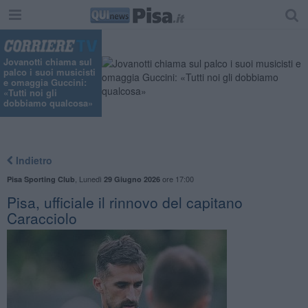
Jovanotti chiama sul
palco i suoi musicisti
e omaggia Guccini:
«Tutti noi gli
dobbiamo qualcosa»
Indietro
,
Lunedì
ore 17:00
Pisa Sporting Club
29 Giugno 2026
Pisa, ufficiale il rinnovo del capitano
Caracciolo