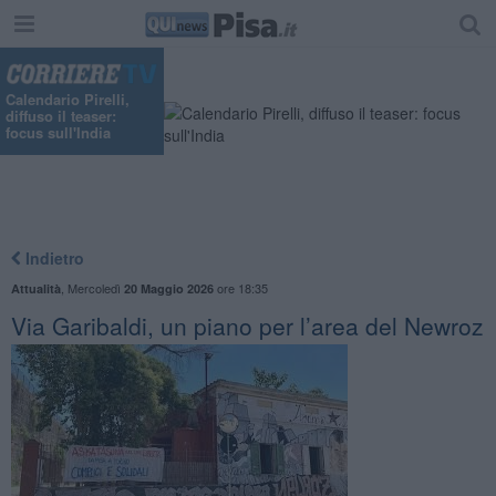
Calendario Pirelli,
diffuso il teaser:
focus sull'India
Indietro
,
Mercoledì
ore 18:35
Attualità
20 Maggio 2026
Via Garibaldi, un piano per l’area del Newroz