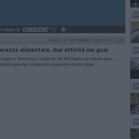
SABATO
27 SETTEMBRE 2025
ORE 14:19
curezza alimentare, due attività nei guai
cchiano e Terricciola i Carabinieri del NAS hanno riscontrato gravi
golarità igieniche: sospensioni, sequestri e multe salate.