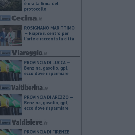
è ora la firma del
protocollo
ROSIGNANO MARITTIMO
— Riapre il centro per
l'arte e racconta la città
PROVINCIA DI LUCCA — ​
Benzina, gasolio, gpl,
ecco dove risparmiare
PROVINCIA DI AREZZO — ​
Benzina, gasolio, gpl,
ecco dove risparmiare
PROVINCIA DI FIRENZE — ​