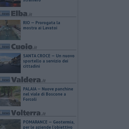
RIO — Prorogata la
mostra ai Lavatoi
SANTA CROCE — Un nuovo
sportello a servizio dei
cittadini
PALAIA — Nuove panchine
nel viale di Boscone a
Forcoli
POMARANCE — Geotermia,
per le aziende l'obiettivo