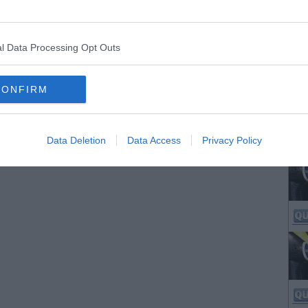
l Data Processing Opt Outs
CONFIRM
Data Deletion
Data Access
Privacy Policy