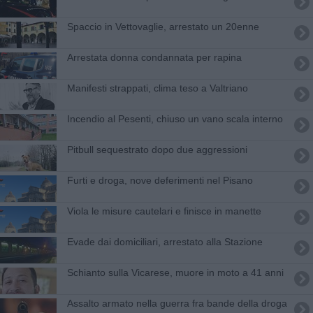
Spaccio in Vettovaglie, arrestato un 20enne
Arrestata donna condannata per rapina
Manifesti strappati, clima teso a Valtriano
Incendio al Pesenti, chiuso un vano scala interno
Pitbull sequestrato dopo due aggressioni
Furti e droga, nove deferimenti nel Pisano
Viola le misure cautelari e finisce in manette
Evade dai domiciliari, arrestato alla Stazione
Schianto sulla Vicarese, muore in moto a 41 anni
Assalto armato nella guerra fra bande della droga