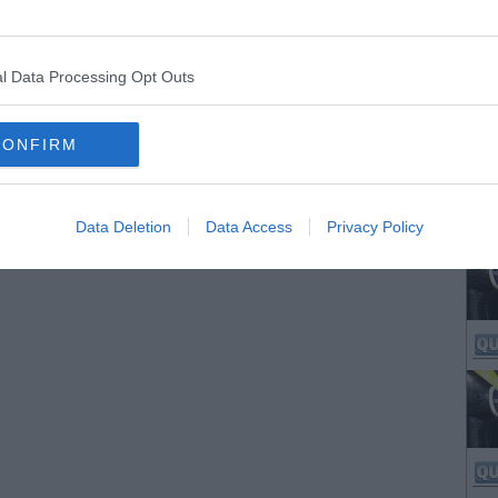
l Data Processing Opt Outs
CONFIRM
Data Deletion
Data Access
Privacy Policy