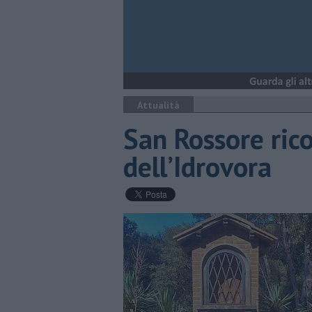
Attualità
San Rossore rico
dell’Idrovora