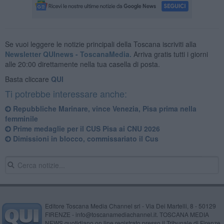
Se vuoi leggere le notizie principali della Toscana iscriviti alla
Newsletter QUInews - ToscanaMedia.
Arriva gratis tutti i giorni
alle 20:00 direttamente nella tua casella di posta.
Basta cliccare
QUI
Ti potrebbe interessare anche:
Repubbliche Marinare, vince Venezia, Pisa prima nella
femminile
Prime medaglie per il CUS Pisa ai CNU 2026
Dimissioni in blocco, commissariato il Cus
Editore Toscana Media Channel srl - Via Dei Martelli, 8 - 50129
FIRENZE - info@toscanamediachannel.it. TOSCANA MEDIA
NEWS quotidiano on line registrato presso il Tribunale di Firenze