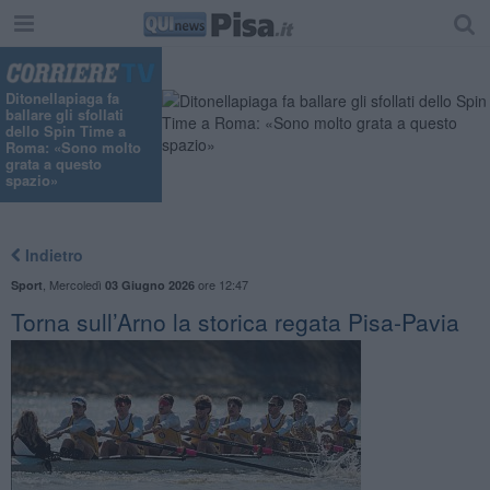
Ditonellapiaga fa
ballare gli sfollati
dello Spin Time a
Roma: «Sono molto
grata a questo
spazio»
Indietro
,
Mercoledì
ore 12:47
Sport
03 Giugno 2026
Torna sull’Arno la storica regata Pisa-Pavia