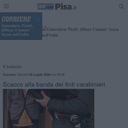
"
Calendario Pirelli,
diffuso il teaser:
focus sull'India
Indietro
,
Giovedì
ore 09:45
Cronaca
02 Luglio 2026
Scacco alla banda dei finti carabinieri