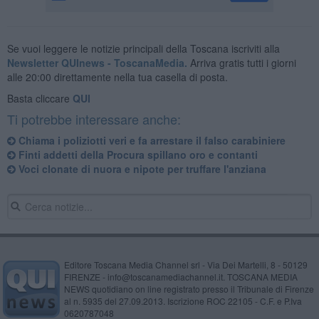
Se vuoi leggere le notizie principali della Toscana iscriviti alla
Newsletter QUInews - ToscanaMedia.
Arriva gratis tutti i giorni
alle 20:00 direttamente nella tua casella di posta.
Basta cliccare
QUI
Ti potrebbe interessare anche:
Chiama i poliziotti veri e fa arrestare il falso carabiniere
Finti addetti della Procura spillano oro e contanti
Voci clonate di nuora e nipote per truffare l'anziana
Editore Toscana Media Channel srl - Via Dei Martelli, 8 - 50129
FIRENZE - info@toscanamediachannel.it. TOSCANA MEDIA
NEWS quotidiano on line registrato presso il Tribunale di Firenze
al n. 5935 del 27.09.2013. Iscrizione ROC 22105 - C.F. e P.Iva
0620787048