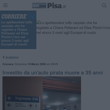
"
Lo spettacolare tuffo
carpiato che ha
regalato a Chiara
Pellacani ed Elisa
Pizzini l'oro nel
sincro 3 metri agli
Europei di nuoto
Indietro
,
Domenica
ore 09:25
Cronaca
15 Marzo 2026
Investito da un'auto pirata muore a 35 anni