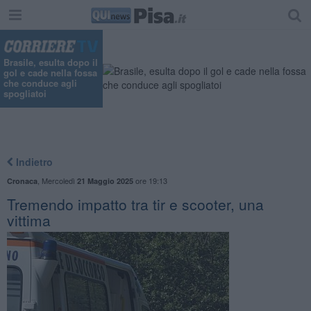
"
Brasile, esulta dopo il
gol e cade nella fossa
che conduce agli
spogliatoi
Indietro
,
Mercoledì
ore 19:13
Cronaca
21 Maggio 2025
Tremendo impatto tra tir e scooter, una
vittima