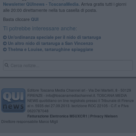
Newsletter QUInews - ToscanaMedia.
Arriva gratis tutti i giorni
alle 20:00 direttamente nella tua casella di posta.
Basta cliccare
QUI
Ti potrebbe interessare anche:
Un'ordinanza speciale per il nido di tartaruga
Un altro nido di tartaruga a San Vincenzo
Thelma e Louise, tartarughine spiaggiate
Editore Toscana Media Channel srl - Via Dei Martelli, 8 - 50129
FIRENZE - info@toscanamediachannel.it. TOSCANA MEDIA
NEWS quotidiano on line registrato presso il Tribunale di Firenze
al n. 5935 del 27.09.2013. Iscrizione ROC 22105 - C.F. e P.Iva
0620787048
Fatturazione Elettronica M5UXCR1 |
Privacy Nielsen
Direttore responsabile Marco Migli