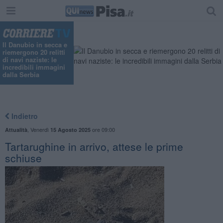
"
Il Danubio in secca e
riemergono 20 relitti
di navi naziste: le
incredibili immagini
dalla Serbia
Indietro
,
Venerdì
ore 09:00
Attualità
15 Agosto 2025
Tartarughine in arrivo, attese le prime
schiuse