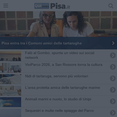
Pisa entra tra i Comuni amici delle tartarughe
Falò al Gombo, spunta un video sui social
network
ViviParco 2026, a San Rossore torna la cultura
Nidi di tartaruga, servono più volontari
L'area protetta amica delle tartarughe marine
Animali marini e nuoto, lo studio di Unipi
Sequestri e multe nelle spiagge del Parco