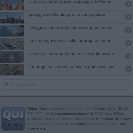
Un nido di tartaruga sulla spiaggia di Marina
Spiaggia del Gombo pronta per la pulizia
I viaggi avventurosi di otto tartarughe marine
I microfunghi nemici delle tartarughe marine
Un nido di tartaruga marina sul litorale pisano
Tartarughine in arrivo, attese le prime schiuse
Editore Toscana Media Channel srl - Via Dei Martelli, 8 - 50129
FIRENZE - info@toscanamediachannel.it. TOSCANA MEDIA
NEWS quotidiano on line registrato presso il Tribunale di Firenze
al n. 5935 del 27.09.2013. Iscrizione ROC 22105 - C.F. e P.Iva
0620787048