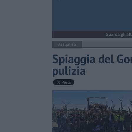
Attualità
Spiaggia del Go
pulizia