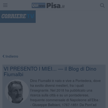
"
Indietro
VI PRESENTO I MIEI... — il Blog di Dino
Fiumalbi
Dino Fiumalbi è nato e vive a Pontedera, dove
ha svolto diversi mestieri, fra i quali
l’insegnante. Nel 2018 ha pubblicato una
ricerca sulla città e su un pontaderese,
frequente commensale di Napoleone all’Elba :
- Giuseppe Balbiani, 1767-1851 Da Pont’ad