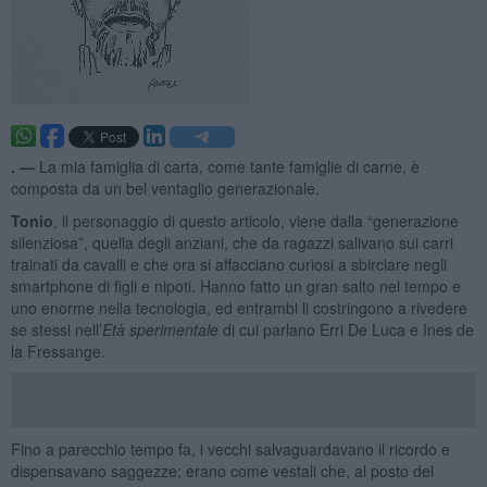
. —
La mia famiglia di carta, come tante famiglie di carne, è
composta da un bel ventaglio generazionale.
Tonio
, il personaggio di questo articolo, viene dalla “generazione
silenziosa”, quella degli anziani, che da ragazzi salivano sui carri
trainati da cavalli e che ora si affacciano curiosi a sbirciare negli
smartphone di figli e nipoti. Hanno fatto un gran salto nel tempo e
uno enorme nella tecnologia, ed entrambi li costringono a rivedere
se stessi nell’
Età sperimentale
di cui parlano Erri De Luca e Ines de
la Fressange.
Fino a parecchio tempo fa, i vecchi salvaguardavano il ricordo e
dispensavano saggezze; erano come vestali che, al posto del