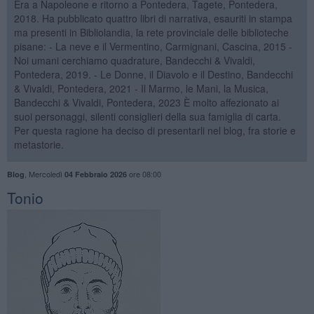
Era a Napoleone e ritorno a Pontedera, Tagete, Pontedera,
2018. Ha pubblicato quattro libri di narrativa, esauriti in stampa
ma presenti in Bibliolandia, la rete provinciale delle biblioteche
pisane: - La neve e il Vermentino, Carmignani, Cascina, 2015 -
Noi umani cerchiamo quadrature, Bandecchi & Vivaldi,
Pontedera, 2019. - Le Donne, il Diavolo e il Destino, Bandecchi
& Vivaldi, Pontedera, 2021 - Il Marmo, le Mani, la Musica,
Bandecchi & Vivaldi, Pontedera, 2023 È molto affezionato ai
suoi personaggi, silenti consiglieri della sua famiglia di carta.
Per questa ragione ha deciso di presentarli nel blog, fra storie e
metastorie.
,
Mercoledì
ore 08:00
Blog
04 Febbraio 2026
Tonio