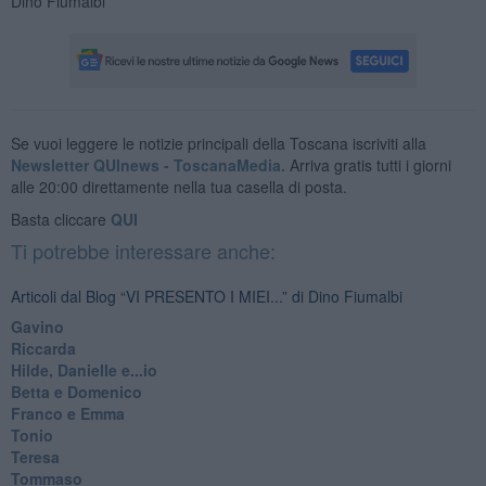
Dino Fiumalbi
Se vuoi leggere le notizie principali della Toscana iscriviti alla
Newsletter QUInews - ToscanaMedia.
Arriva gratis tutti i giorni
alle 20:00 direttamente nella tua casella di posta.
Basta cliccare
QUI
Ti potrebbe interessare anche:
Articoli dal Blog “VI PRESENTO I MIEI...” di Dino Fiumalbi
Gavino
Riccarda
Hilde, Danielle e...io
Betta e Domenico
​Franco e Emma
Tonio
Teresa
Tommaso