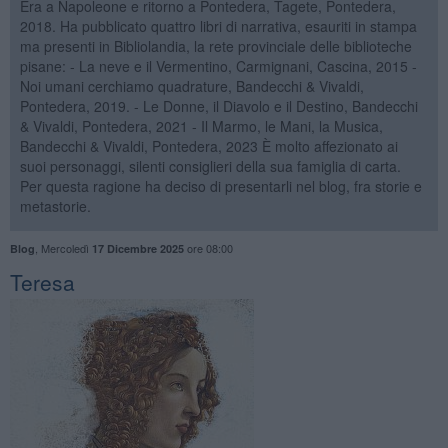
Era a Napoleone e ritorno a Pontedera, Tagete, Pontedera,
2018. Ha pubblicato quattro libri di narrativa, esauriti in stampa
ma presenti in Bibliolandia, la rete provinciale delle biblioteche
pisane: - La neve e il Vermentino, Carmignani, Cascina, 2015 -
Noi umani cerchiamo quadrature, Bandecchi & Vivaldi,
Pontedera, 2019. - Le Donne, il Diavolo e il Destino, Bandecchi
& Vivaldi, Pontedera, 2021 - Il Marmo, le Mani, la Musica,
Bandecchi & Vivaldi, Pontedera, 2023 È molto affezionato ai
suoi personaggi, silenti consiglieri della sua famiglia di carta.
Per questa ragione ha deciso di presentarli nel blog, fra storie e
metastorie.
,
Mercoledì
ore 08:00
Blog
17 Dicembre 2025
Teresa