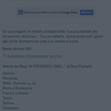
Se vuoi leggere le notizie principali della Toscana iscriviti alla
Newsletter QUInews - ToscanaMedia.
Arriva gratis tutti i giorni
alle 20:00 direttamente nella tua casella di posta.
Basta cliccare
QUI
Ti potrebbe interessare anche:
Articoli dal Blog “VI PRESENTO I MIEI...” di Dino Fiumalbi
Gavino
Riccarda
Hilde, Danielle e...io
Betta e Domenico
​Franco e Emma
Tonio
Teresa
Tommaso