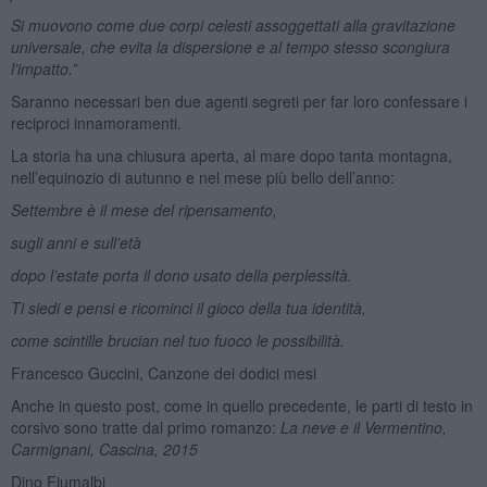
Si muovono come due corpi celesti assoggettati alla gravitazione
universale, che evita la dispersione e al tempo stesso scongiura
l’impatto.”
Saranno necessari ben due agenti segreti per far loro confessare i
reciproci innamoramenti.
La storia ha una chiusura aperta, al mare dopo tanta montagna,
nell’equinozio di autunno e nel mese più bello dell’anno:
Settembre è il mese del ripensamento,
sugli anni e sull’età
dopo l’estate porta il dono usato della perplessità.
Ti siedi e pensi e ricominci il gioco della tua identità,
come scintille brucian nel tuo fuoco le possibilità.
Francesco Guccini, Canzone dei dodici mesi
Anche in questo post, come in quello precedente, le parti di testo in
corsivo sono tratte dal primo romanzo:
La neve e il Vermentino,
Carmignani, Cascina, 2015
Dino Fiumalbi