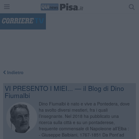
"
Indietro
VI PRESENTO I MIEI... — il Blog di Dino
Fiumalbi
Dino Fiumalbi è nato e vive a Pontedera, dove
ha svolto diversi mestieri, fra i quali
l’insegnante. Nel 2018 ha pubblicato una
ricerca sulla città e su un pontaderese,
frequente commensale di Napoleone all’Elba :
- Giuseppe Balbiani, 1767-1851 Da Pont’ad