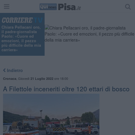
Chiara Pellacani oro,
il padre-giornalista
Paolo: «Cuore ed
emozioni, il pezzo
più difficile della mia
carriera»
Indietro
,
Giovedì
ore 18:00
Cronaca
21 Luglio 2022
A Filettole inceneriti oltre 120 ettari di bosco