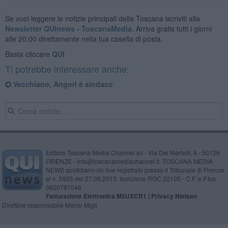
Se vuoi leggere le notizie principali della Toscana iscriviti alla
Newsletter QUInews - ToscanaMedia.
Arriva gratis tutti i giorni
alle 20:00 direttamente nella tua casella di posta.
Basta cliccare
QUI
Ti potrebbe interessare anche:
Vecchiano, Angori è sindaco
Editore Toscana Media Channel srl - Via Dei Martelli, 8 - 50129
FIRENZE - info@toscanamediachannel.it. TOSCANA MEDIA
NEWS quotidiano on line registrato presso il Tribunale di Firenze
al n. 5935 del 27.09.2013. Iscrizione ROC 22105 - C.F. e P.Iva
0620787048
Fatturazione Elettronica M5UXCR1 |
Privacy Nielsen
Direttore responsabile Marco Migli