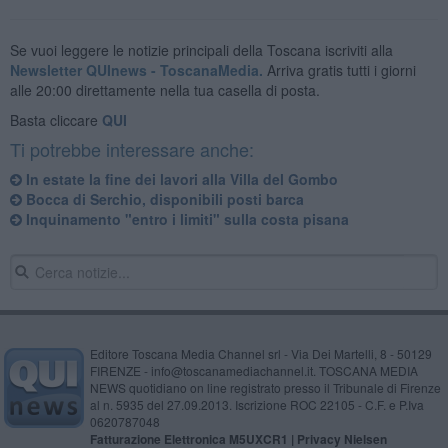
Se vuoi leggere le notizie principali della Toscana iscriviti alla
Newsletter QUInews - ToscanaMedia.
Arriva gratis tutti i giorni
alle 20:00 direttamente nella tua casella di posta.
Basta cliccare
QUI
Ti potrebbe interessare anche:
In estate la fine dei lavori alla Villa del Gombo
Bocca di Serchio, disponibili posti barca
Inquinamento "entro i limiti" sulla costa pisana
Editore Toscana Media Channel srl - Via Dei Martelli, 8 - 50129
FIRENZE - info@toscanamediachannel.it. TOSCANA MEDIA
NEWS quotidiano on line registrato presso il Tribunale di Firenze
al n. 5935 del 27.09.2013. Iscrizione ROC 22105 - C.F. e P.Iva
0620787048
Fatturazione Elettronica M5UXCR1 |
Privacy Nielsen