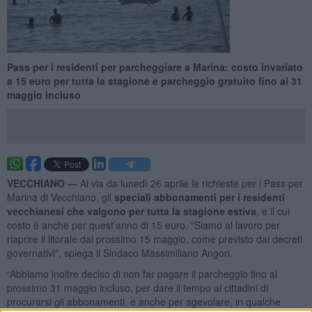
Pass per i residenti per parcheggiare a Marina: costo invariato
a 15 euro per tutta la stagione e parcheggio gratuito fino al 31
maggio incluso
VECCHIANO —
Al via da lunedì 26 aprile le richieste per i Pass per
Marina di Vecchiano, gli
speciali abbonamenti per i residenti
vecchianesi che valgono per tutta la stagione estiva
, e il cui
costo è anche per quest’anno di 15 euro. “Siamo al lavoro per
riaprire il litorale dal prossimo 15 maggio, come previsto dai decreti
governativi”, spiega il Sindaco Massimiliano Angori.
“Abbiamo inoltre deciso di non far pagare il parcheggio fino al
prossimo 31 maggio incluso, per dare il tempo ai cittadini di
procurarsi gli abbonamenti, e anche per agevolare, in qualche