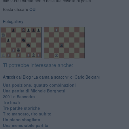
alle 20:00 direttamente nella tua casella di posta.
Basta cliccare
QUI
Fotogallery
Ti potrebbe interessare anche:
Articoli dal Blog “La dama a scacchi” di Carlo Belciani
Una posizione: quattro combinazioni
​Una partita di Michele Borghetti
2001 e Saavedra
Tre finali
Tre partite storiche
Tiro mancato, tiro subito
Un piano sbagliato
Una memorabile partita