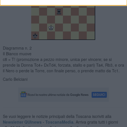
Diagramma n. 2
Il Bianco muove
c8 = T! (promozione a pezzo minore, unica per vincere; se si
prende la Donna Tc4+ DxTd4, forzata, stallo e pari) Ta4, Rb3, e ora
il Nero o perde la Torre, con finale perso, o prende matto da Tc1.
Carlo Belciani
Se vuoi leggere le notizie principali della Toscana iscriviti alla
Newsletter QUInews - ToscanaMedia.
Arriva gratis tutti i giorni