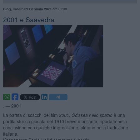
,
Sabato
ore 07:30
Blog
09 Gennaio 2021
2001 e Saavedra
. —
2001
La partita di scacchi del film
2001, Odissea nello spazio
è una
partita storica giocata nel 1910 breve e brillante, riportata nella
conclusione con qualche imprecisione, almeno nella traduzione
italiana.
L’astronauta Poole-Hall il computer di bordo