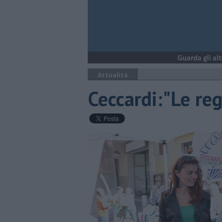
Attualità
Ceccardi:"Le reg