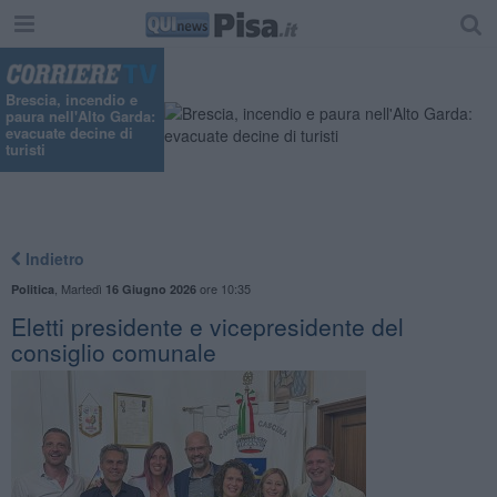
Brescia, incendio e
paura nell'Alto Garda:
evacuate decine di
turisti
Indietro
,
Martedì
ore 10:35
Politica
16 Giugno 2026
Eletti presidente e vicepresidente del
consiglio comunale