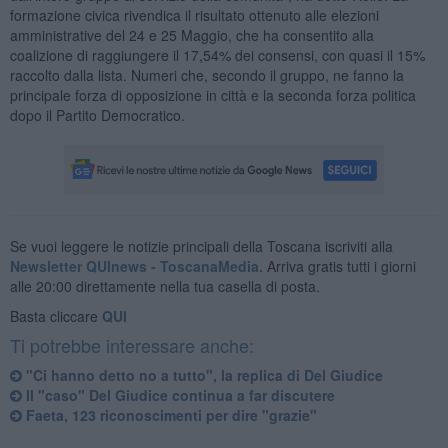
formazione civica rivendica il risultato ottenuto alle elezioni
amministrative del 24 e 25 Maggio, che ha consentito alla
coalizione di raggiungere il 17,54% dei consensi, con quasi il 15%
raccolto dalla lista. Numeri che, secondo il gruppo, ne fanno la
principale forza di opposizione in città e la seconda forza politica
dopo il Partito Democratico.
Se vuoi leggere le notizie principali della Toscana iscriviti alla
Newsletter QUInews - ToscanaMedia.
Arriva gratis tutti i giorni
alle 20:00 direttamente nella tua casella di posta.
Basta cliccare
QUI
Ti potrebbe interessare anche:
"Ci hanno detto no a tutto", la replica di Del Giudice
Il "caso" Del Giudice continua a far discutere
Faeta, 123 riconoscimenti per dire "grazie"