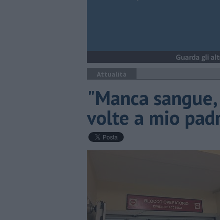
Attualità
"Manca sangue, 
volte a mio pad