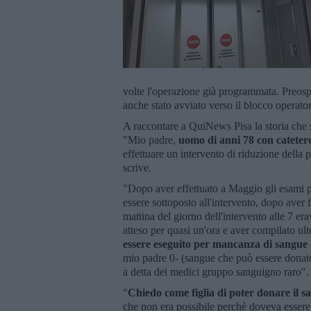
volte l'operazione già programmata. Preosped
anche stato avviato verso il blocco operator
A raccontare a QuiNews Pisa la storia che sa
"Mio padre,
uomo di anni 78 con cateter
effettuare un intervento di riduzione della p
scrive.
"Dopo aver effettuato a Maggio gli esami pe
essere sottoposto all'intervento, dopo aver f
mattina del giorno dell'intervento alle 7 
atteso per quasi un'ora e aver compilato ulter
essere eseguito per mancanza di sangue
mio padre 0- (sangue che può essere donato
a detta dei medici gruppo sanguigno raro".
"
Chiedo come figlia di poter donare il s
che non era possibile perchè doveva essere 