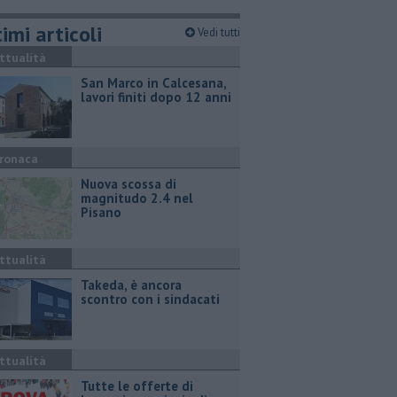
imi articoli
Vedi tutti
ttualità
San Marco in Calcesana,
lavori finiti dopo 12 anni
ronaca
Nuova scossa di
magnitudo 2.4 nel
Pisano
ttualità
Takeda, è ancora
scontro con i sindacati
ttualità
​Tutte le offerte di