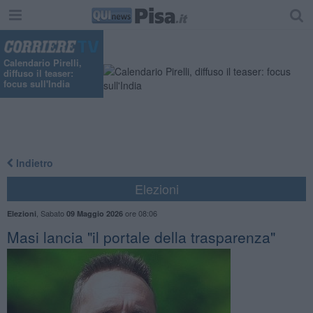
Calendario Pirelli,
diffuso il teaser:
focus sull'India
Indietro
Elezioni
,
Sabato
ore 08:06
Elezioni
09 Maggio 2026
Masi lancia "il portale della trasparenza"