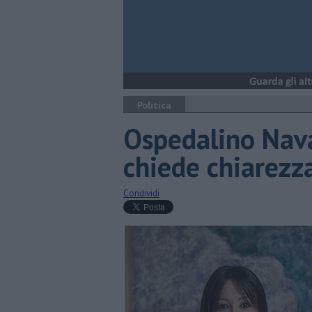
Politica
Ospedalino Nava
chiede chiarezz
Condividi