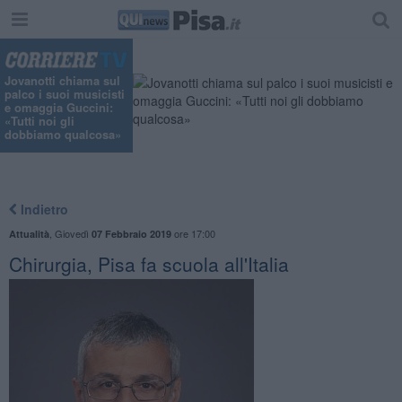
Jovanotti chiama sul
palco i suoi musicisti
e omaggia Guccini:
«Tutti noi gli
dobbiamo qualcosa»
Indietro
,
Giovedì
ore 17:00
Attualità
07 Febbraio 2019
Chirurgia, Pisa fa scuola all'Italia