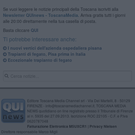
Se vuoi leggere le notizie principali della Toscana iscriviti alla
Newsletter QUInews - ToscanaMedia.
Arriva gratis tutti i giorni
alle 20:00 direttamente nella tua casella di posta.
Basta cliccare
QUI
Ti potrebbe interessare anche:
I nuovi vertici dell'azienda ospedaliera pisana
Trapianti di fegato, Pisa prima in Italia
Eccezionale trapianto di fegato
Editore Toscana Media Channel srl - Via Dei Martelli, 8 - 50129
FIRENZE - info@toscanamediachannel.it. TOSCANA MEDIA
NEWS quotidiano on line registrato presso il Tribunale di Firenze
al n. 5935 del 27.09.2013. Iscrizione ROC 22105 - C.F. e P.Iva
0620787048
Fatturazione Elettronica M5UXCR1 |
Privacy Nielsen
Direttore responsabile Marco Migli