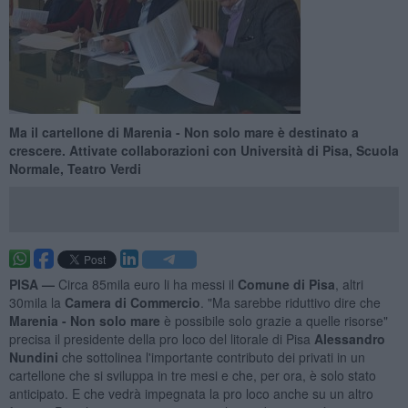
Ma il cartellone di Marenia - Non solo mare è destinato a
crescere. Attivate collaborazioni con Università di Pisa, Scuola
Normale, Teatro Verdi
PISA —
Circa 85mila euro li ha messi il
Comune di Pisa
, altri
30mila la
Camera di Commercio
. "Ma sarebbe riduttivo dire che
Marenia - Non solo mare
è possibile solo grazie a quelle risorse"
precisa il presidente della pro loco del litorale di Pisa
Alessandro
Nundini
che sottolinea l'importante contributo dei privati in un
cartellone che si sviluppa in tre mesi e che, per ora, è solo stato
anticipato. E che vedrà impegnata la pro loco anche su un altro