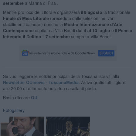
settembre
a Marina di Pisa .
Mentre pro loco del Litorale organizzerà il
9 agosto
la tradizionale
Finale di Miss Litorale
(preceduta dalle selezioni nei vari
stabilimenti balneari) nonché la
Mostra Internazionale d’Arte
Contemporane
ospitata a Villa Bondi
dal 4 al 13 luglio
e il
Premio
letterario il Delfino
il
7 settembre
sempre a Villa Bondi.
Se vuoi leggere le notizie principali della Toscana iscriviti alla
Newsletter QUInews - ToscanaMedia.
Arriva gratis tutti i giorni
alle 20:00 direttamente nella tua casella di posta.
Basta cliccare
QUI
Fotogallery