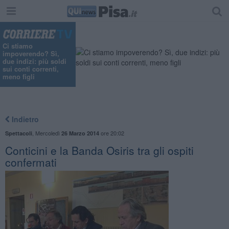
Ci stiamo
impoverendo? Sì,
due indizi: più soldi
sui conti correnti,
meno figli
Indietro
,
Mercoledì
ore 20:02
Spettacoli
26 Marzo 2014
Conticini e la Banda Osiris tra gli ospiti
confermati