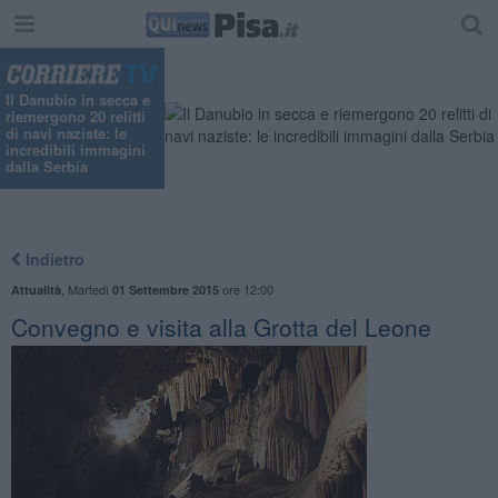
Il Danubio in secca e
riemergono 20 relitti
di navi naziste: le
incredibili immagini
dalla Serbia
Indietro
,
Martedì
ore 12:00
Attualità
01 Settembre 2015
Convegno e visita alla Grotta del Leone