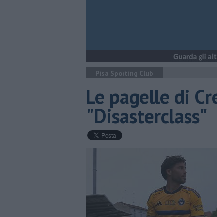
Pisa Sporting Club
Le pagelle di C
"Disasterclass"