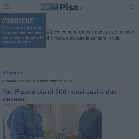
Ecco come funziona
il nuovo sistema laser
che rileva e abbatte le
zanzare in volo
Indietro
,
Martedì
ore 11:15
Cronaca
18 Ottobre 2022
Nel Pisano più di 500 nuovi casi e due
decessi