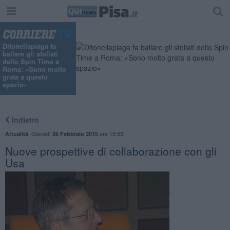
Ditonellapiaga fa
ballare gli sfollati
dello Spin Time a
Roma: «Sono molto
grata a questo
spazio»
Indietro
,
Giovedì
ore 15:53
Attualità
26 Febbraio 2015
Nuove prospettive di collaborazione con gli
Usa