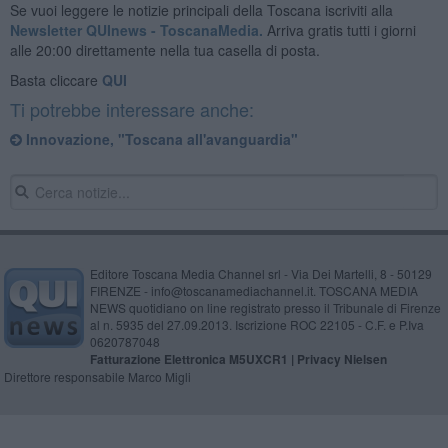
Se vuoi leggere le notizie principali della Toscana iscriviti alla
Newsletter QUInews - ToscanaMedia.
Arriva gratis tutti i giorni
alle 20:00 direttamente nella tua casella di posta.
Basta cliccare
QUI
Ti potrebbe interessare anche:
Innovazione, "Toscana all'avanguardia"
Editore Toscana Media Channel srl - Via Dei Martelli, 8 - 50129
FIRENZE - info@toscanamediachannel.it. TOSCANA MEDIA
NEWS quotidiano on line registrato presso il Tribunale di Firenze
al n. 5935 del 27.09.2013. Iscrizione ROC 22105 - C.F. e P.Iva
0620787048
Fatturazione Elettronica M5UXCR1 |
Privacy Nielsen
Direttore responsabile Marco Migli
Powered by
Aperion.it