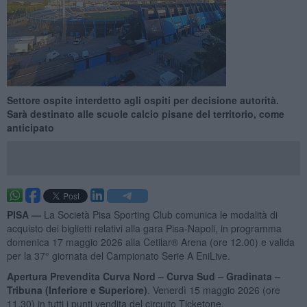
Settore ospite interdetto agli ospiti per decisione autorità.
Sarà destinato alle scuole calcio pisane del territorio, come
anticipato
PISA —
La Società Pisa Sporting Club comunica le modalità di
acquisto dei biglietti relativi alla gara Pisa-Napoli, in programma
domenica 17 maggio 2026 alla Cetilar® Arena (ore 12.00) e valida
per la 37° giornata del Campionato Serie A EniLive.
Apertura Prevendita Curva Nord – Curva Sud – Gradinata –
Tribuna (Inferiore e Superiore)
. Venerdì 15 maggio 2026 (ore
11.30) in tutti i punti vendita del circuito Ticketone.