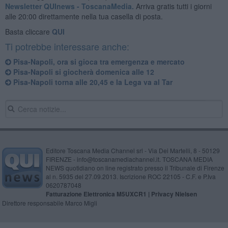
Newsletter QUInews - ToscanaMedia.
Arriva gratis tutti i giorni
alle 20:00 direttamente nella tua casella di posta.
Basta cliccare
QUI
Ti potrebbe interessare anche:
Pisa-Napoli, ora si gioca tra emergenza e mercato
Pisa-Napoli si giocherà domenica alle 12
Pisa-Napoli torna alle 20,45 e la Lega va al Tar
Editore Toscana Media Channel srl - Via Dei Martelli, 8 - 50129
FIRENZE - info@toscanamediachannel.it. TOSCANA MEDIA
NEWS quotidiano on line registrato presso il Tribunale di Firenze
al n. 5935 del 27.09.2013. Iscrizione ROC 22105 - C.F. e P.Iva
0620787048
Fatturazione Elettronica M5UXCR1 |
Privacy Nielsen
Direttore responsabile Marco Migli