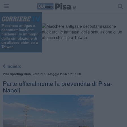
Maschere antigas e
decontaminazione
nucleare: le immagini
della simulazione di
un attacco chimico a
Taiwan
Indietro
,
Venerdì
ore 11:08
Pisa Sporting Club
15 Maggio 2026
Parte ufficialmente la prevendita di Pisa-
Napoli