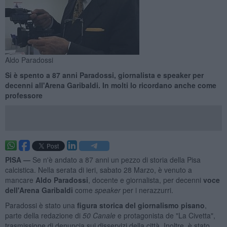
Aldo Paradossi
Si è spento a 87 anni Paradossi, giornalista e speaker per
decenni all'Arena Garibaldi. In molti lo ricordano anche come
professore
PISA —
Se n'è andato a 87 anni un pezzo di storia della Pisa
calcistica. Nella serata di ieri, sabato 28 Marzo, è venuto a
mancare
Aldo Paradossi
, docente e giornalista, per decenni
voce
dell'Arena Garibaldi
come
speaker
per i nerazzurri.
Paradossi è stato una
figura storica del giornalismo pisano
,
parte della redazione di
50 Canale
e protagonista de "La Civetta",
trasmissione di denuncia sui disservizi della città. Inoltre, è stato