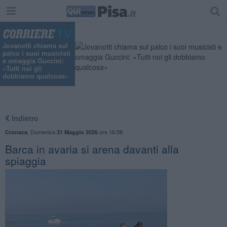
Jovanotti chiama sul
palco i suoi musicisti
e omaggia Guccini:
«Tutti noi gli
dobbiamo qualcosa»
Indietro
,
Domenica
ore 16:58
Cronaca
31 Maggio 2026
Barca in avaria si arena davanti alla
spiaggia