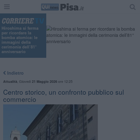
Hiroshima si ferma
per ricordare la
bomba atomica: le
immagini della
cerimonia dell’81°
anniversario
Indietro
,
Giovedì
ore 12:25
Attualità
21 Maggio 2026
Centro storico, un confronto pubblico sul
commercio